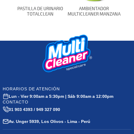
PASTILLA DE URINARIO
AMBIENTADOR
TOTALCLEAN
MULTICLEANER MANZANA
HORARIOS DE ATENCIÓN
Lun - Vier 9:00am a 5:30pm | Sáb 9:00am a 12:00pm
CONTACTO
01 903 4393 / 949 327 090
Av. Unger 5939, Los Olivos - Lima - Perú