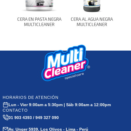
CERA EN PASTA NEGRA
CERA AL AGUA NEGRA
MULTICLEANER
MULTICLEANER
HORARIOS DE ATENCIÓN
Lun - Vier 9:00am a 5:30pm | Sáb 9:00am a 12:00pm
CONTACTO
01 903 4393 / 949 327 090
Av. Unger 5939, Los Olivos - Lima - Perú